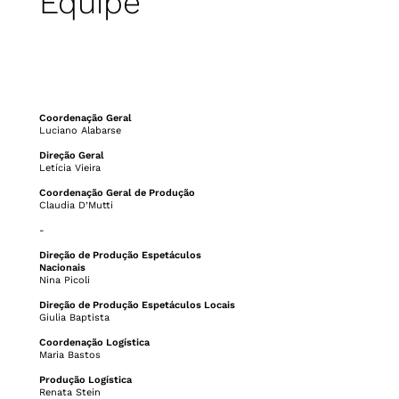
Equipe
EQUIPE DA 33º EDIÇÃO
DO PORTO ALEGRE EM CENA
Coordenação Geral
Luciano Alabarse
Direção Geral
Letícia Vieira
Coordenação Geral de Produção
Claudia D’Mutti
-
Direção de Produção Espetáculos
Nacionais
Nina Picoli
Direção de Produção Espetáculos Locais
Giulia Baptista
Coordenação Logística
Maria Bastos
Produção Logística
Renata Stein