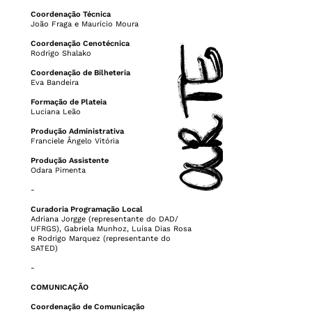
Coordenação Técnica
João Fraga e Maurício Moura
Coordenação Cenotécnica
Rodrigo Shalako
Coordenação de Bilheteria
Eva Bandeira
Formação de Plateia
Luciana Leão
Produção Administrativa
Franciele Ângelo Vitória
Produção Assistente
Odara Pimenta
-
Curadoria Programação Local
Adriana Jorgge (representante do DAD/
UFRGS), Gabriela Munhoz, Luísa Dias Rosa
e Rodrigo Marquez (representante do
SATED)
-
COMUNICAÇÃO
Coordenação de Comunicação