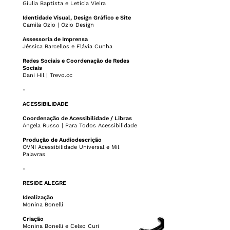
Giulia Baptista e Letícia Vieira
Identidade Visual, Design Gráfico e Site
Camila Ozio | Ozio Design
Assessoria de Imprensa
Jéssica Barcellos e Flávia Cunha
Redes Sociais e Coordenação de Redes
Sociais
Dani Hil | Trevo.cc
-
ACESSIBILIDADE
Coordenação de Acessibilidade / Libras
Angela Russo | Para Todos Acessibilidade
Produção de Audiodescrição
OVNI Acessibilidade Universal e Mil
Palavras
-
RESIDE ALEGRE
Idealização
Monina Bonelli
Criação
Monina Bonelli e Celso Curi